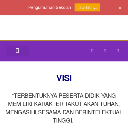
+
Pengumuman Sekolah
Lihat infonya
CONTACT US
VISI
“TERBENTUKNYA PESERTA DIDIK YANG
MEMILIKI KARAKTER TAKUT AKAN TUHAN,
MENGASIHI SESAMA DAN BERINTELEKTUAL
TINGGI.”