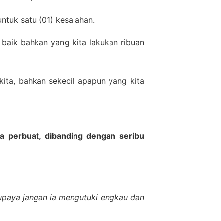
ntuk satu (01) kesalahan.
g baik bahkan yang kita lakukan ribuan
 kita, bahkan sekecil apapun yang kita
ia perbuat, dibanding dengan seribu
paya jangan ia mengutuki engkau dan