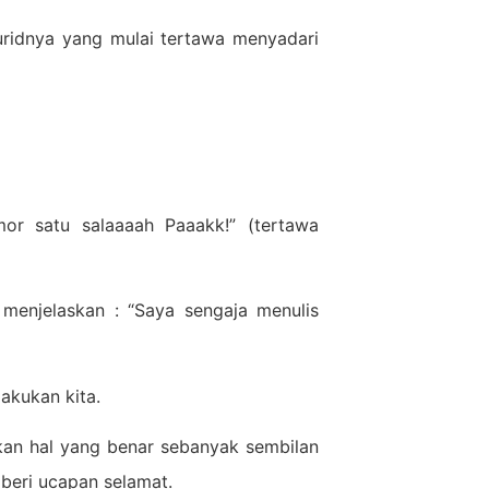
muridnya yang mulai tertawa menyadari
r satu salaaaah Paaakk!” (tertawa
menjelaskan : “Saya sengaja menulis
akukan kita.
kan hal yang benar sebanyak sembilan
mberi ucapan selamat.